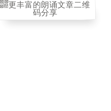
更丰富的朗诵文章二维
码分享