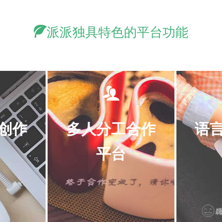
派派独具特色的平台功能
创作
多人分工合作
语
平台