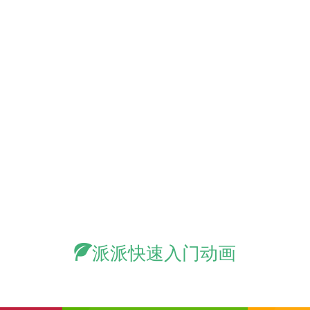
派派快速入门动画