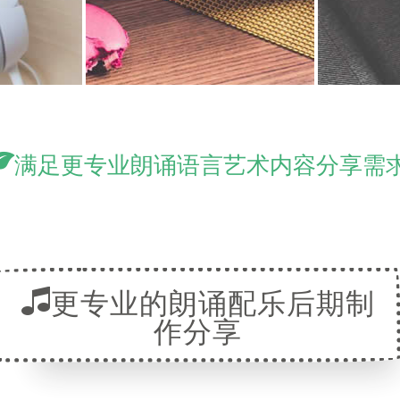
满足更专业朗诵语言艺术内容分享需
更专业的朗诵配乐后期制
作分享