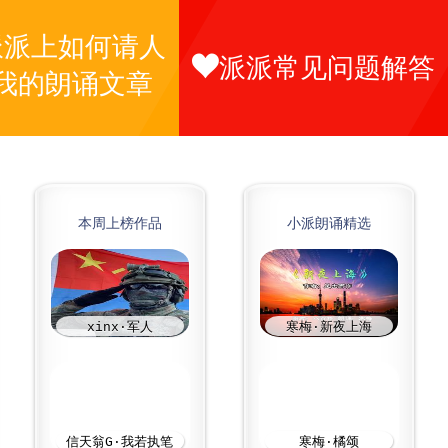
派派上如何请人
派派常见问题解答
我的朗诵文章
本周上榜作品
小派朗诵精选