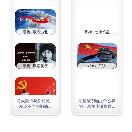
每天期待与你相见，
高星级朗诵是什么样
发现不同的朗诵…
的，尽在小派推荐…