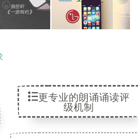
求
更专业的朗诵诵读评
级机制