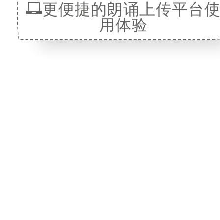
更便捷的朗诵上传平台
用体验