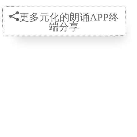
更多元化的朗诵APP终
端分享