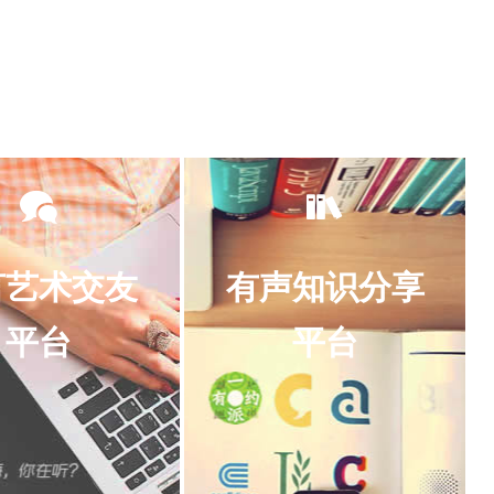
言艺术交友
有声知识分享
平台
平台