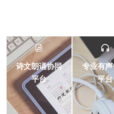
诗文朗诵协同
专业有声
平台
平台