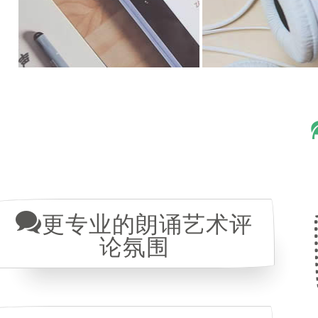
更专业的朗诵艺术评
论氛围