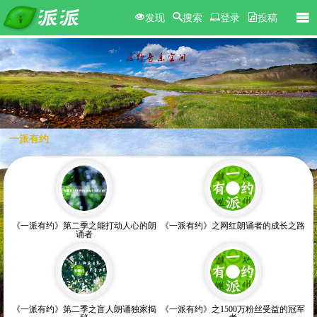
发现
搜索
登录
投稿
一派有约
《一派有约》第二季之能打动人心的朗
《一派有约》之网红朗诵者的成长之路
诵者
《一派有约》第二季之盲人朗诵独家揭
《一派有约》之1500万粉丝受益的冠军