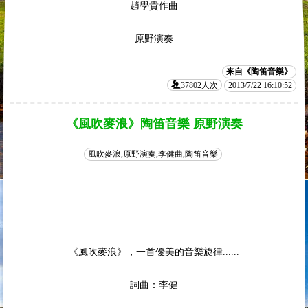
趙學貴作曲
原野演奏
来自《陶笛音樂》
37802人次
2013/7/22 16:10:52
《風吹麥浪》陶笛音樂 原野演奏
風吹麥浪,原野演奏,李健曲,陶笛音樂
《風吹麥浪》，一首優美的音樂旋律......
詞曲：李健