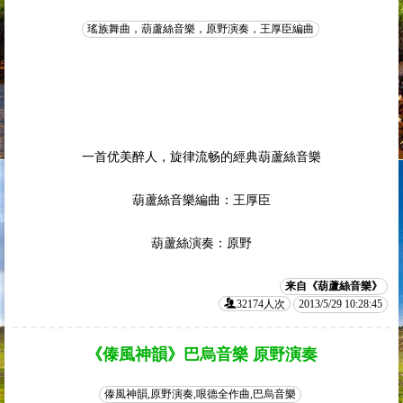
瑤族舞曲，葫蘆絲音樂，原野演奏，王厚臣編曲
一首优美醉人，旋律流畅的經典葫蘆絲音樂
葫蘆絲音樂編曲：王厚臣
葫蘆絲演奏：原野
来自《葫蘆絲音樂》
32174人次
2013/5/29 10:28:45
《傣風神韻》巴烏音樂 原野演奏
傣風神韻,原野演奏,哏德全作曲,巴烏音樂