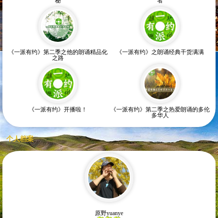
秘
者
《一派有约》第二季之他的朗诵精品化
《一派有约》之朗诵经典干货满满
之路
《一派有约》开播啦！
《一派有约》第二季之热爱朗诵的多伦
多华人
个人档案
原野yuanye