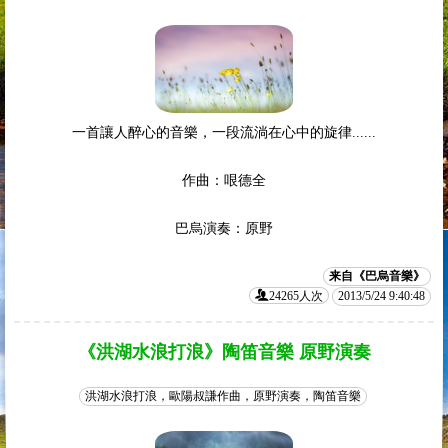
一首讓人醉心的音樂，一段流淌在心中的旋律......
作曲：哏德全
巴烏演奏：原野
来自《巴烏音樂》
24265人次
2013/5/24 9:40:48
《洪湖水浪打浪》陶笛音樂 原野演奏
洪湖水浪打浪，歐陽叔謙作曲，原野演奏，陶笛音樂