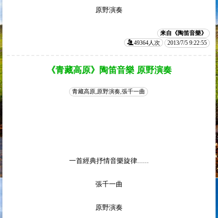
原野演奏
来自《陶笛音樂》
49364人次
2013/7/5 9:22:55
《青藏高原》陶笛音樂 原野演奏
青藏高原,原野演奏,張千一曲
一首經典抒情音樂旋律......
張千一曲
原野演奏