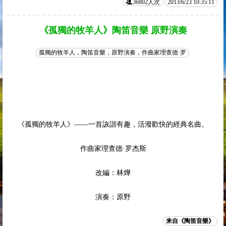
36802人次
2013/6/23 10:35:11
《孤獨的牧羊人》陶笛音樂 原野演奏
孤獨的牧羊人，陶笛音樂，原野演奏，作曲家理查德·罗
《孤獨的牧羊人》——一首詼諧有趣，活潑歡快的經典名曲。
作曲家理查德·罗杰斯
改編：林燁
演奏：原野
来自《陶笛音樂》