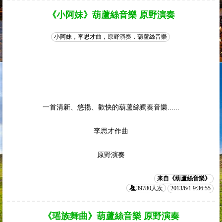
《小阿妹》葫蘆絲音樂 原野演奏
小阿妹，李思才曲，原野演奏，葫蘆絲音樂
一首清新、悠揚、歡快的葫蘆絲獨奏音樂......
李思才作曲
原野演奏
来自《葫蘆絲音樂》
39780人次
2013/6/1 9:36:55
《瑶族舞曲》葫蘆絲音樂 原野演奏