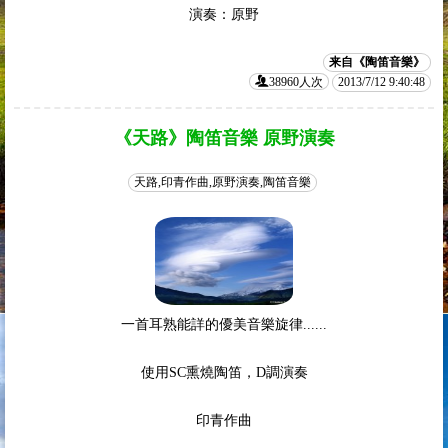
演奏：原野
来自《陶笛音樂》
38960人次
2013/7/12 9:40:48
《天路》陶笛音樂 原野演奏
天路,印青作曲,原野演奏,陶笛音樂
一首耳熟能詳的優美音樂旋律......
使用SC熏燒陶笛，D調演奏
印青作曲